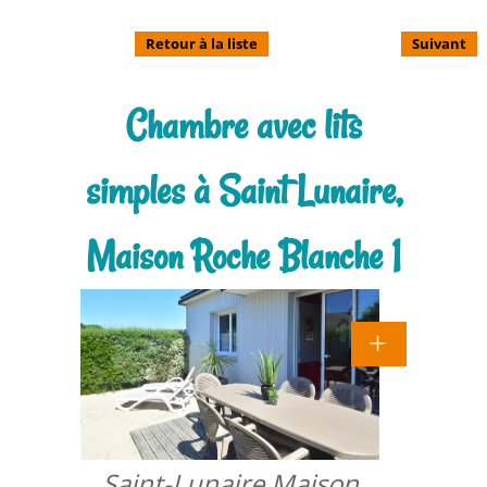
Retour à la liste
Suivant
Chambre avec lits
simples à Saint Lunaire,
Maison Roche Blanche 1
Saint-Lunaire Maison