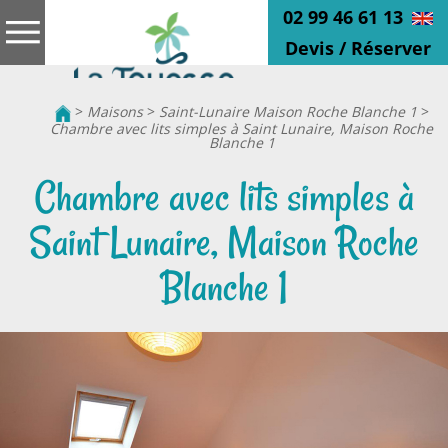
02 99 46 61 13
Devis / Réserver
>
Maisons
>
Saint-Lunaire Maison Roche Blanche 1
>
Chambre avec lits simples à Saint Lunaire, Maison Roche
Blanche 1
Chambre avec lits simples à
Saint Lunaire, Maison Roche
Blanche 1