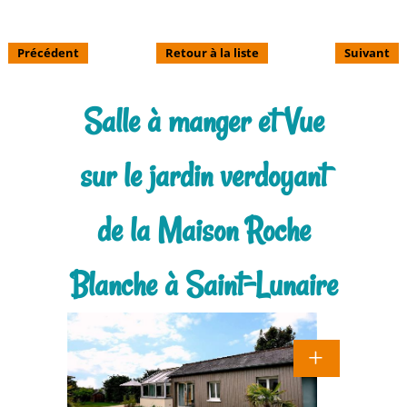
Précédent
Retour à la liste
Suivant
Salle à manger et Vue
sur le jardin verdoyant
de la Maison Roche
Blanche à Saint-Lunaire