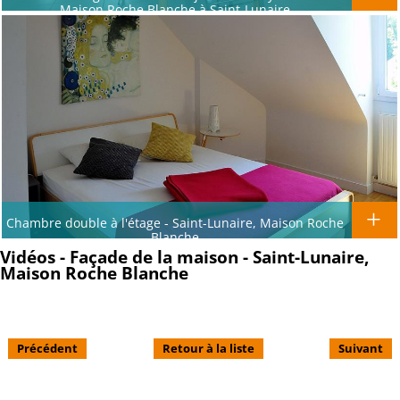
Maison Roche Blanche à Saint-Lunaire
Chambre double à l'étage - Saint-Lunaire, Maison Roche
Blanche
Vidéos - Façade de la maison - Saint-Lunaire,
Maison Roche Blanche
Précédent
Retour à la liste
Suivant