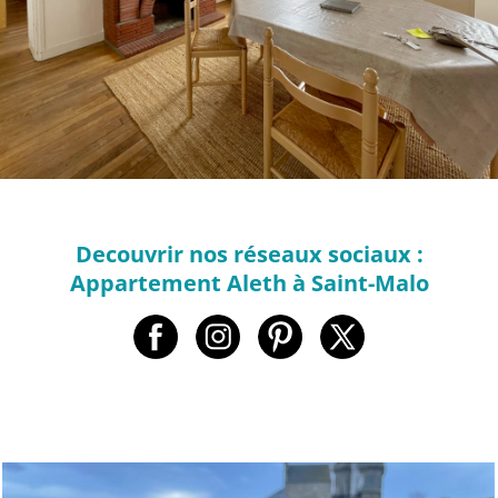
Decouvrir nos réseaux sociaux :
Appartement Aleth à Saint-Malo