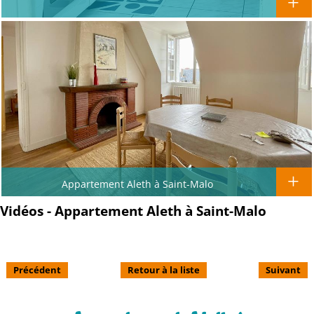
Appartement Aleth à Saint-Malo
Vidéos - Appartement Aleth à Saint-Malo
Précédent
Retour à la liste
Suivant