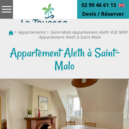
02 99 46 61 13
Devis / Réserver
>
Appartements
>
Saint-Malo Appartement Aleth VUE MER
Appartement Aleth à Saint-Malo
Appartement Aleth à Saint-
Malo