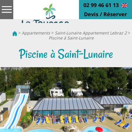
02 99 46 61 13
Devis / Réserver
>
Appartements
>
Saint-Lunaire Appartement Lebraz 2
>
Piscine à Saint-Lunaire
Piscine à Saint-Lunaire