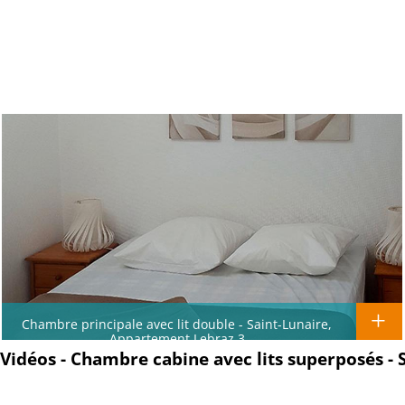
Chambre principale avec lit double - Saint-Lunaire,
Appartement Lebraz 3
Vidéos - Chambre cabine avec lits superposés -