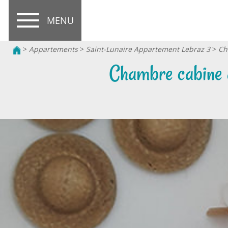
MENU
>
Appartements
>
Saint-Lunaire Appartement Lebraz 3
>
Ch
Chambre cabine a