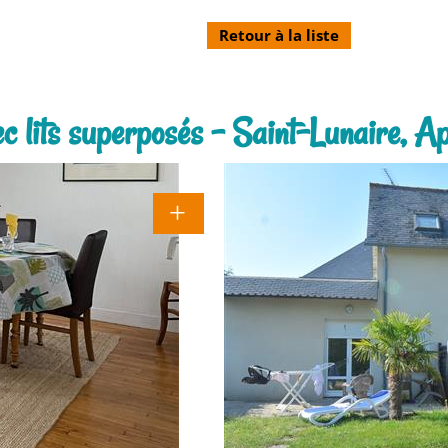
Retour à la liste
c lits superposés - Saint-Lunaire, A