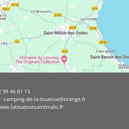
2 99 46 61 13
 : camping-de-la-touesse@orange.fr
 www.latouessesaintmalo.fr