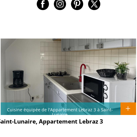
Cuisine équipée de l'Appartement Lebraz 3 à Saint-
Lunaire
 Saint-Lunaire, Appartement Lebraz 3