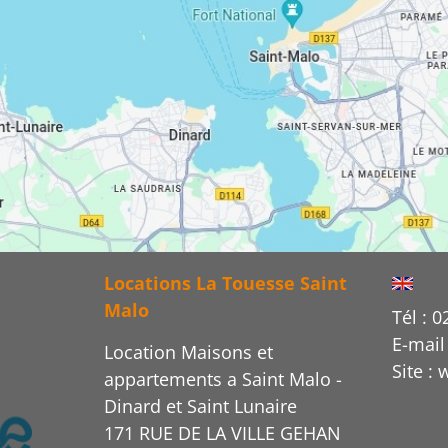
Locations La Touesse Saint
Malo
Tél : 0
E-mail
Location Maisons et
Site :
appartements a Saint Malo -
Dinard et Saint Lunaire
171 RUE DE LA VILLE GEHAN