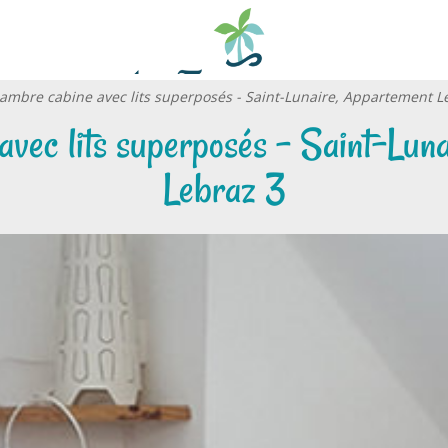
ambre cabine avec lits superposés - Saint-Lunaire, Appartement L
vec lits superposés - Saint-Lun
Lebraz 3