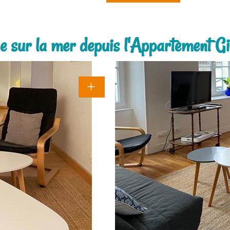
 sur la mer depuis l'Appartement G