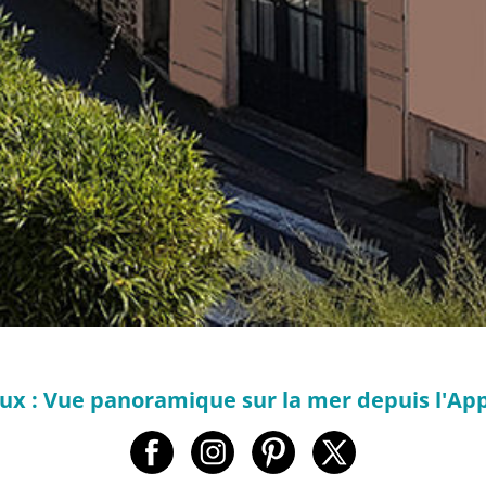
aux : Vue panoramique sur la mer depuis l'Ap