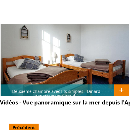
Deuxième chambre avec lits simples - Dinard,
Appartement Giraud 2
Vidéos - Vue panoramique sur la mer depuis l'
Précédent