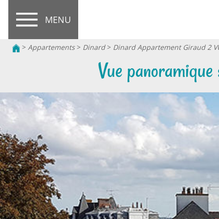
MENU
>
Appartements
>
Dinard
>
Dinard Appartement Giraud 2 
Vue panoramique s