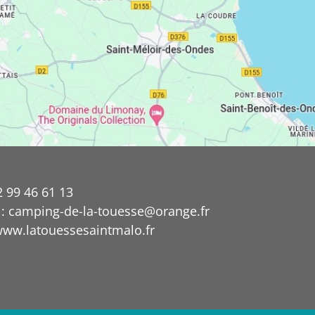
2 99 46 61 13
 : camping-de-la-touesse@orange.fr
 www.latouessesaintmalo.fr