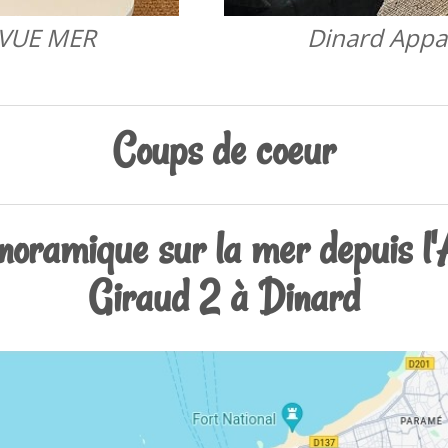
 VUE MER
Dinard Appa
Coups de coeur
noramique sur la mer depuis l
Giraud 2 à Dinard