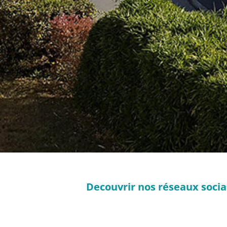
Decouvrir nos réseaux soci