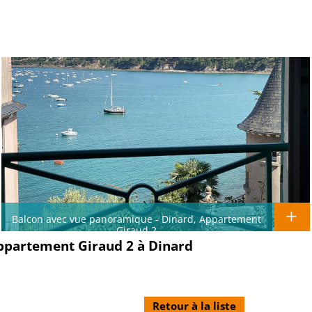
Balcon avec vue panoramique - Dinard, Appartement
Giraud 2
Appartement Giraud 2 à Dinard
Retour à la liste