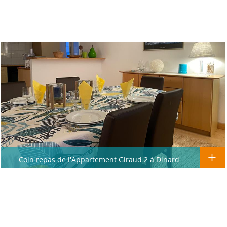
Coin repas de l'Appartement Giraud 2 à Dinard