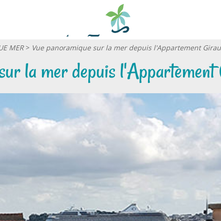
VUE MER
>
Vue panoramique sur la mer depuis l'Appartement Girau
ur la mer depuis l'Appartement