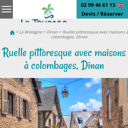
02 99 46 61 13
Devis / Réserver
>
La Bretagne
>
Dinan
>
Ruelle pittoresque avec maisons 
colombages, Dinan
Ruelle pittoresque avec maisons
à colombages, Dinan