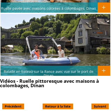
Ruelle pavée avec maisons colorées à colombages, Dinan
Balade en bateau sur la Rance avec vue sur le port de
Dinan
Vidéos - Ruelle pittoresque avec maisons à
colombages, Dinan
Précédent
Retour à la liste
Suivant