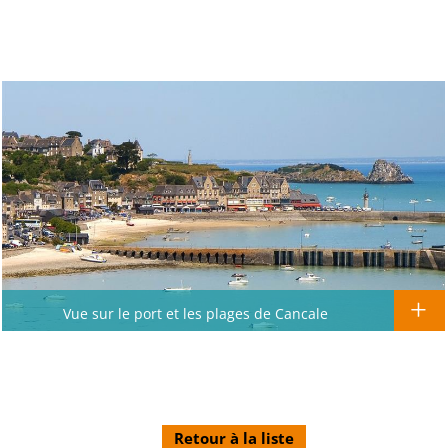
Vue sur le port et les plages de Cancale
Retour à la liste