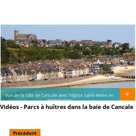
Vue de la côte de Cancale avec l'église Saint-Méen en
arrière-plan
Vidéos - Parcs à huîtres dans la baie de Cancale
Précédent