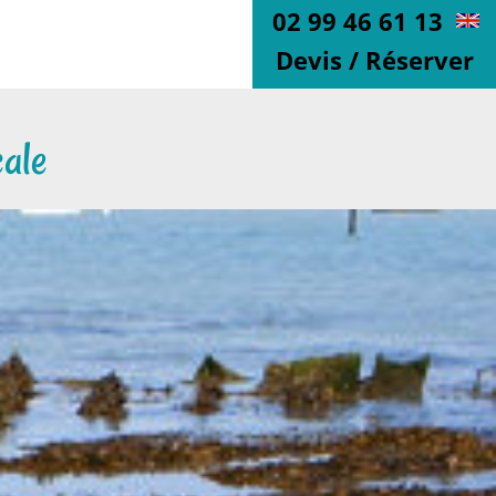
02 99 46 61 13
Devis / Réserver
cale