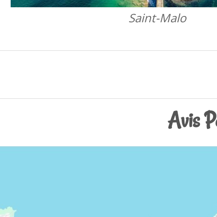
Saint-Malo
Avis P