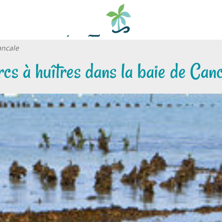
ancale
cs à huîtres dans la baie de Can