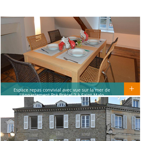
Espace repas convivial avec vue sur la mer de
l'Appartement Pré Brécel 2 à Saint-Malo