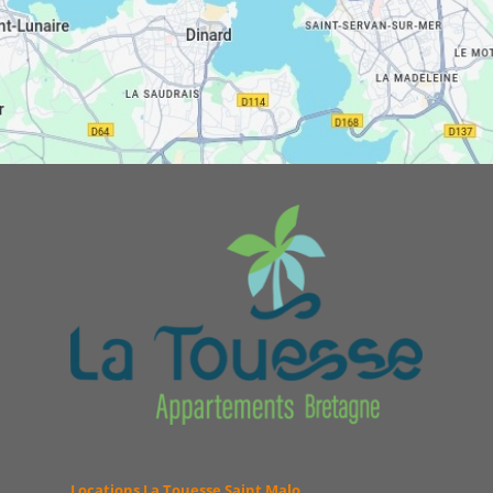
Locations La Touesse Saint Malo