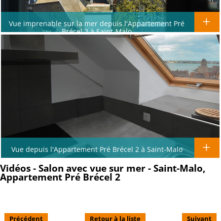
Vue imprenable sur la mer depuis l'Appartement Pré
Brécel 2 à Saint-Malo
Vue depuis l'Appartement Pré Brécel 2 à Saint-Malo
Vidéos - Salon avec vue sur mer - Saint-Malo,
Appartement Pré Brécel 2
Précédent
Retour à la liste
Suivant