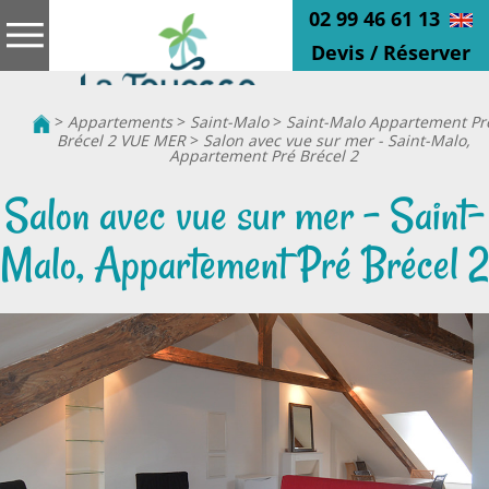
02 99 46 61 13
Devis / Réserver
>
Appartements
>
Saint-Malo
>
Saint-Malo Appartement Pr
Brécel 2 VUE MER
>
Salon avec vue sur mer - Saint-Malo,
Appartement Pré Brécel 2
Salon avec vue sur mer - Saint-
Malo, Appartement Pré Brécel 2