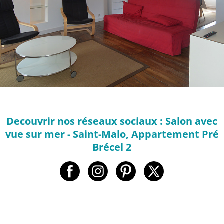
Decouvrir nos réseaux sociaux : Salon avec
vue sur mer - Saint-Malo, Appartement Pré
Brécel 2