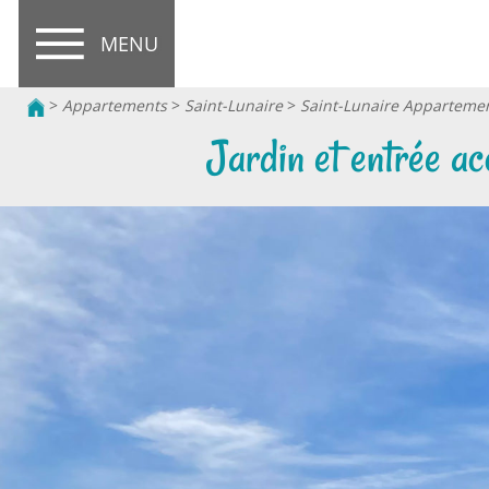
MENU
>
Appartements
>
Saint-Lunaire
>
Saint-Lunaire Appartemen
Jardin et entrée ac