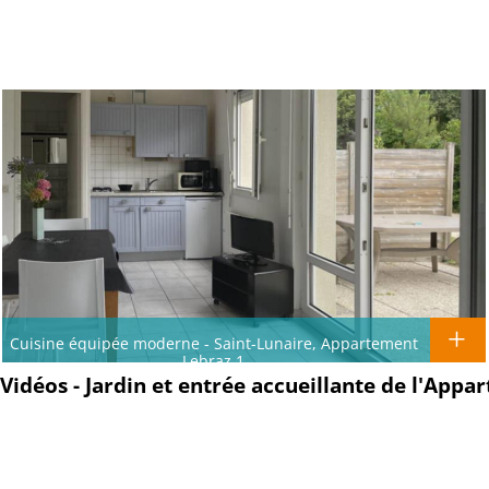
Cuisine équipée moderne - Saint-Lunaire, Appartement
Lebraz 1
Vidéos - Jardin et entrée accueillante de l'Appa