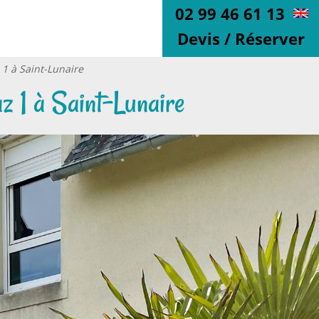
02 99 46 61 13
Devis / Réserver
 1 à Saint-Lunaire
az 1 à Saint-Lunaire