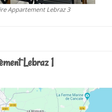
ire Appartement Lebraz 3
tement Lebraz 1