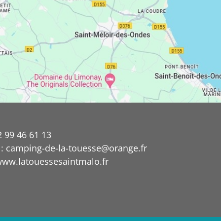
2 99 46 61 13
 : camping-de-la-touesse@orange.fr
 www.latouessesaintmalo.fr