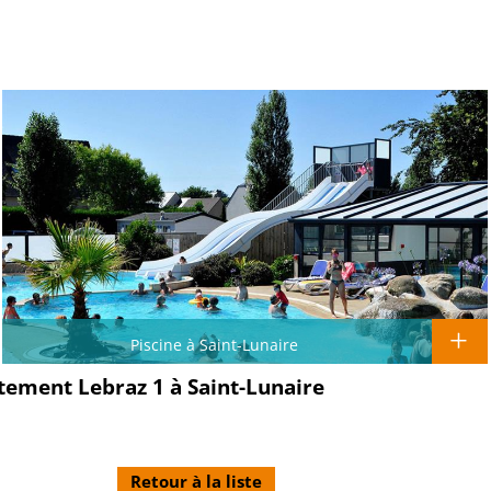
Piscine à Saint-Lunaire
rtement Lebraz 1 à Saint-Lunaire
Retour à la liste