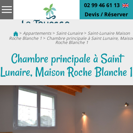
02 99 46 61 13
Devis / Réserver
>
Appartements
>
Saint-Lunaire
>
Saint-Lunaire Maison
Roche Blanche 1
>
Chambre principale à Saint Lunaire, Maiso
Roche Blanche 1
Chambre principale à Saint
Lunaire, Maison Roche Blanche 1