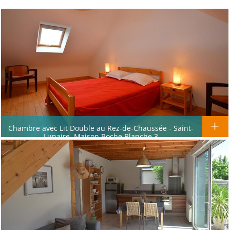
Chambre avec Lit Double au Rez-de-Chaussée - Saint-
Lunaire, Maison Roche Blanche 3