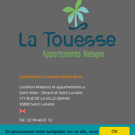
Locations La Touesse Saint Malo
Location Maisons et appartements a
Saint Malo - Dinard et Saint Lunaire
171 RUE DE LA VILLE GEHAN
35800 Saint Lunaire
Tél : 02 99 46 61 13
E-mail : camping-de-la-
touesse@orange.fr
En poursuivant votre navigation sur ce site, vous
OK